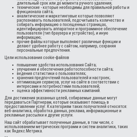
длительный срок или до момента ручного удаления;
технические - которые необходимы для правильной работы и
функционала сайта;
аналитические и маркетинговые которые позволяют
распознавать пользователей, подсчитывать количество и
собирать информацию о посещенных страницах,
идентифицировать аппаратное и программное обеспечение
пользователя (тип браузера и устройство), и иную
информацию;
прочие файлы которые выполняют различные функции и
делают удобнее работу с сайтом, например, сохраняя
персональные предпочтения.
Цели использования cookie-файлов
повышение удобства использования Сайта;
улучшения и обеспечения работоспособности сайта;
ведения статистики о пользователях;
хранения предпочтений пользователей и настроек;
оптимизация сервисов, услуг на сайте в соответствии с
интересами и потребностями пользователей;
оценка эффективности рекламных кампаний.
Для достижения указанных целей, собираемые данные могут
передаваться Партнерам, которые оказывают помощь в
предоставлении услуг. К категориям таких получателей относятся:
веб-аналитика, обработка данных, реклама, информационные и
рекламные рассылки и другие услуги.
Наш сайт обрабатывает полученные данные, в том числе, с
использованием метрических программ и систем аналитики, таких
как Яндекс.Метрика.