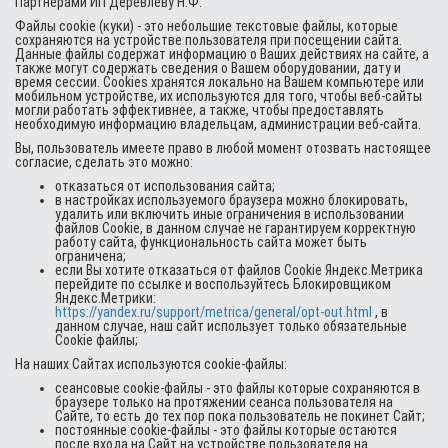
Партнерами ИП Деревлеву Н.Ф.
Файлы cookie (куки) - это небольшие текстовые файлы, которые
сохраняются на устройстве пользователя при посещении сайта.
Данные файлы содержат информацию о Ваших действиях на сайте, а
также могут содержать сведения о Вашем оборудовании, дату и
время сессии. Cookies хранятся локально на Вашем компьютере или
мобильном устройстве, их используются для того, чтобы веб-сайты
могли работать эффективнее, а также, чтобы предоставлять
необходимую информацию владельцам, администрации веб-сайта.
Вы, пользователь имеете право в любой момент отозвать настоящее
согласие, сделать это можно:
отказаться от использования сайта;
в настройках используемого браузера можно блокировать,
удалить или включить иные ограничения в использовании
файлов Cookie, в данном случае не гарантируем корректную
работу сайта, функциональность сайта может быть
ограничена;
если Вы хотите отказаться от файлов Cookie Яндекс.Метрика
перейдите по ссылке и воспользуйтесь Блокировщиком
Яндекс.Метрики:
https://yandex.ru/support/metrica/general/opt-out.html
, в
данном случае, наш сайт использует только обязательные
Cookie файлы;
На наших Сайтах используются cookie-файлы:
сеансовые cookie-файлы - это файлы которые сохраняются в
браузере только на протяжении сеанса пользователя на
Сайте, то есть до тех пор пока пользователь не покинет Сайт;
постоянные cookie-файлы - это файлы которые остаются
после входа на Сайт на устройстве пользователя на