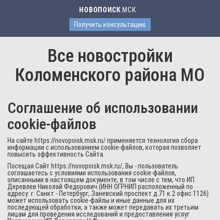
НОВОПОИСК
.МСК
Получить консультацию
Все новостройки
Коломенского района МО
Соглашение об использовании
cookie-файлов
На сайте https://novopoisk.msk.ru/ применяется технология сбора
информации с использованием cookie-файлов, которая позволяет
повысить эффективность Сайта.
Посещая Сайт https://novopoisk.msk.ru/, Вы - пользователь
соглашаетесь с условиями использования cookie-файлов,
описанными в настоящем документе, в том числе с тем, что ИП
Деревлев Николай Федорович (ИНН ОГРНИП расположенный по
адресу: г. Санкт - Петербург, Заневский проспект д.71 к.2 офис 1126)
может использовать cookie-файлы и иные данные для их
последующей обработки, а также может передавать их третьим
лицам для проведения исследований и предоставления услуг